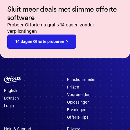
Sluit meer deals met slimme offerte
software
Probeer Offorte nu gratis 14 dagen zonder
verplichtingen
14 dagen Offorte proberen
Functionaliteiten
Prijzen
English
Voorbeelden
Deutsch
Oplossingen
Login
Ervaringen
Offerte Tips
Help & Support
Privacy