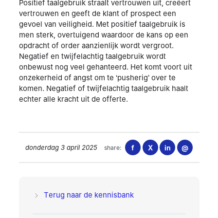
Positief taalgebruik straalt vertrouwen uit, creëert
vertrouwen en geeft de klant of prospect een
gevoel van veiligheid. Met positief taalgebruik is
men sterk, overtuigend waardoor de kans op een
opdracht of order aanzienlijk wordt vergroot.
Negatief en twijfelachtig taalgebruik wordt
onbewust nog veel gehanteerd. Het komt voort uit
onzekerheid of angst om te ‘pusherig’ over te
komen. Negatief of twijfelachtig taalgebruik haalt
echter alle kracht uit de offerte.
donderdag 3 april 2025
f
X
in
@
share:
Terug naar de kennisbank