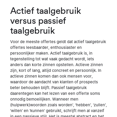
Actief taalgebruik
versus passief
taalgebruik
Voor de meeste offertes geldt dat actief taalgebruik
offertes leesbaarder, enthousiaster en
persoonlijker maken. Actief taalgebruik is, in
tegenstelling tot wat vaak gedacht wordt, iets
anders dan korte zinnen opstellen. Actieve zinnen
zijn, kort of lang, altijd concreet en persoonlijk. In
actieve zinnen komen dan ook mensen voor,
waardoor de aandacht van klanten of prospects
beter behouden blijft. Passief taalgebruik
daarentegen kan het lezen van een offerte soms
onnodig bemoeilijken. Wanneer men
(hulpwerk)woorden zoals worden’, ‘hebben’, ‘zullen’,
‘willen’ en ‘kunnen’ gebruikt, schrijft men al vanzelf
in een passieve stijl. Het is meestal abstract en het