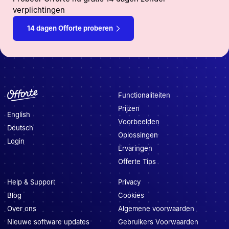
verplichtingen
14 dagen Offorte proberen
Functionaliteiten
Prijzen
English
Voorbeelden
Deutsch
Oplossingen
Login
Ervaringen
Offerte Tips
Help & Support
Privacy
Blog
Cookies
Over ons
Algemene voorwaarden
Nieuwe software updates
Gebruikers Voorwaarden