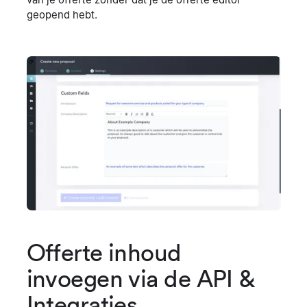
van je offerte zonder dat je de offerte editor
geopend hebt.
Offerte inhoud
invoegen via de API &
Integraties