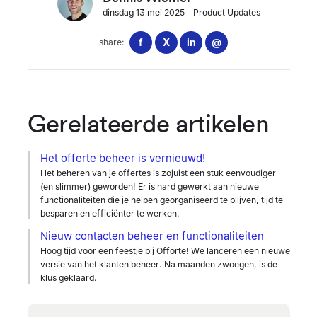
dinsdag 13 mei 2025
-
Product Updates
f
X
in
@
share:
Gerelateerde artikelen
Het offerte beheer is vernieuwd!
Het beheren van je offertes is zojuist een stuk eenvoudiger
(en slimmer) geworden! Er is hard gewerkt aan nieuwe
functionaliteiten die je helpen georganiseerd te blijven, tijd te
besparen en efficiënter te werken.
Nieuw contacten beheer en functionaliteiten
Hoog tijd voor een feestje bij Offorte! We lanceren een nieuwe
versie van het klanten beheer. Na maanden zwoegen, is de
klus geklaard.