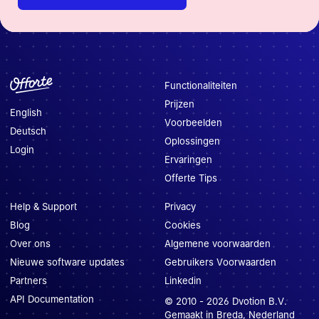
Functionaliteiten
Prijzen
English
Voorbeelden
Deutsch
Oplossingen
Login
Ervaringen
Offerte Tips
Help & Support
Privacy
Blog
Cookies
Over ons
Algemene voorwaarden
Nieuwe software updates
Gebruikers Voorwaarden
Partners
Linkedin
API Documentation
© 2010 -
2026
Dvotion B.V.
Gemaakt in Breda, Nederland