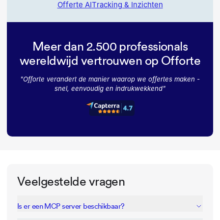
Offerte AI
Tracking & Inzichten
Meer dan 2.500 professionals
wereldwijd vertrouwen op Offorte
"
Offorte verandert de manier waarop we offertes maken -
snel, eenvoudig en indrukwekkend
"
Veelgestelde vragen
Is er een MCP server beschikbaar?