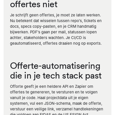
offertes niet
Je schrijft geen offertes, je moet ze laten werken.
Nu betekent dat wisselen tussen repo’s, tickets en
docs, specs copy-pasten, en je CRM handmatig
bijwerken. PDF’s gaan per mail, statussen lopen
achter, stakeholders wachten. Je CI/CD is
geautomatiseerd, offertes draaien nog op exports.
Offerte-automatisering
die in je tech stack past
Offorte geeft je een heldere API en Zapier om
offertes te genereren, te versturen en te volgen
vanuit je code. Haal projectdata uit je eigen
systemen, vul een JSON-schema, maak de offerte,
verstuur een veilige link, verzamel handtekeningen
die voldoen aan EIDAS en de US ESIGN Act.