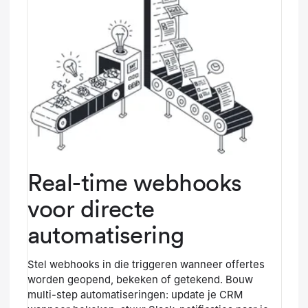
Real-time webhooks
voor directe
automatisering
Stel webhooks in die triggeren wanneer offertes
worden geopend, bekeken of getekend. Bouw
multi-step automatiseringen: update je CRM