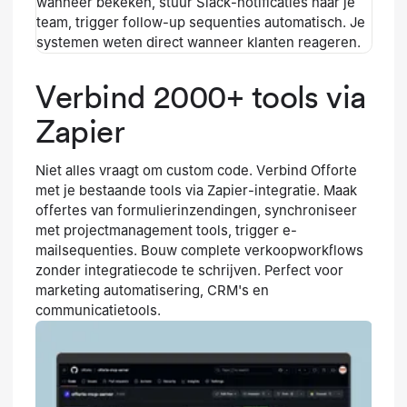
wanneer bekeken, stuur Slack-notificaties naar je
team, trigger follow-up sequenties automatisch. Je
systemen weten direct wanneer klanten reageren.
Verbind 2000+ tools via
Zapier
Niet alles vraagt om custom code. Verbind Offorte
met je bestaande tools via Zapier-integratie. Maak
offertes van formulierinzendingen, synchroniseer
met projectmanagement tools, trigger e-
mailsequenties. Bouw complete verkoopworkflows
zonder integratiecode te schrijven. Perfect voor
marketing automatisering, CRM's en
communicatietools.