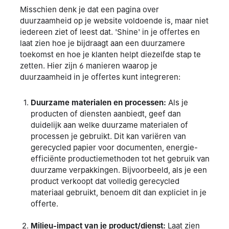
Misschien denk je dat een pagina over
duurzaamheid op je website voldoende is, maar niet
iedereen ziet of leest dat. 'Shine' in je offertes en
laat zien hoe je bijdraagt aan een duurzamere
toekomst en hoe je klanten helpt diezelfde stap te
zetten. Hier zijn 6 manieren waarop je
duurzaamheid in je offertes kunt integreren:
Duurzame materialen en processen:
Als je
producten of diensten aanbiedt, geef dan
duidelijk aan welke duurzame materialen of
processen je gebruikt. Dit kan variëren van
gerecycled papier voor documenten, energie-
efficiënte productiemethoden tot het gebruik van
duurzame verpakkingen. Bijvoorbeeld, als je een
product verkoopt dat volledig gerecycled
materiaal gebruikt, benoem dit dan expliciet in je
offerte.
Milieu-impact van je product/dienst:
Laat zien