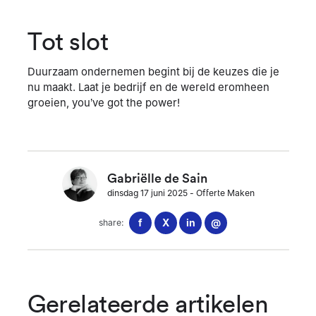
Tot slot
Duurzaam ondernemen begint bij de keuzes die je
nu maakt. Laat je bedrijf en de wereld eromheen
groeien, you’ve got the power!
Gabriëlle de Sain
dinsdag 17 juni 2025
-
Offerte Maken
f
X
in
@
share:
Gerelateerde artikelen