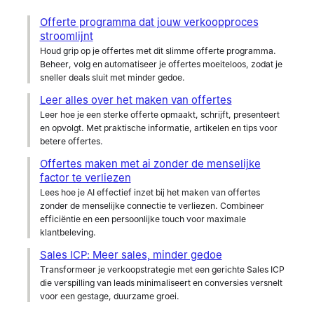
Offerte programma dat jouw verkoopproces
stroomlijnt
Houd grip op je offertes met dit slimme offerte programma.
Beheer, volg en automatiseer je offertes moeiteloos, zodat je
sneller deals sluit met minder gedoe.
Leer alles over het maken van offertes
Leer hoe je een sterke offerte opmaakt, schrijft, presenteert
en opvolgt. Met praktische informatie, artikelen en tips voor
betere offertes.
Offertes maken met ai zonder de menselijke
factor te verliezen
Lees hoe je AI effectief inzet bij het maken van offertes
zonder de menselijke connectie te verliezen. Combineer
efficiëntie en een persoonlijke touch voor maximale
klantbeleving.
Sales ICP: Meer sales, minder gedoe
Transformeer je verkoopstrategie met een gerichte Sales ICP
die verspilling van leads minimaliseert en conversies versnelt
voor een gestage, duurzame groei.