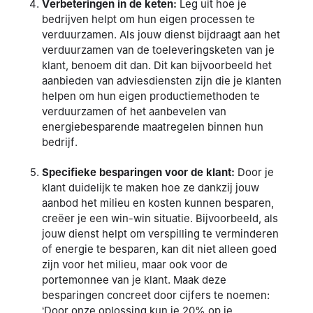
Verbeteringen in de keten:
Leg uit hoe je
bedrijven helpt om hun eigen processen te
verduurzamen. Als jouw dienst bijdraagt aan het
verduurzamen van de toeleveringsketen van je
klant, benoem dit dan. Dit kan bijvoorbeeld het
aanbieden van adviesdiensten zijn die je klanten
helpen om hun eigen productiemethoden te
verduurzamen of het aanbevelen van
energiebesparende maatregelen binnen hun
bedrijf.
Specifieke besparingen voor de klant:
Door je
klant duidelijk te maken hoe ze dankzij jouw
aanbod het milieu en kosten kunnen besparen,
creëer je een win-win situatie. Bijvoorbeeld, als
jouw dienst helpt om verspilling te verminderen
of energie te besparen, kan dit niet alleen goed
zijn voor het milieu, maar ook voor de
portemonnee van je klant. Maak deze
besparingen concreet door cijfers te noemen:
‘Door onze oplossing kun je 20% op je