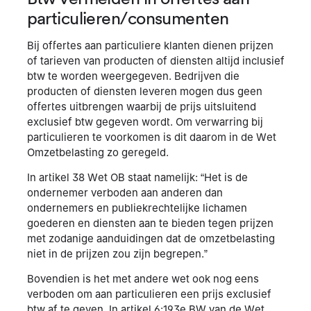
particulieren/consumenten
Bij offertes aan particuliere klanten dienen prijzen
of tarieven van producten of diensten altijd inclusief
btw te worden weergegeven. Bedrijven die
producten of diensten leveren mogen dus geen
offertes uitbrengen waarbij de prijs uitsluitend
exclusief btw gegeven wordt. Om verwarring bij
particulieren te voorkomen is dit daarom in de Wet
Omzetbelasting zo geregeld.
In artikel 38 Wet OB staat namelijk: “Het is de
ondernemer verboden aan anderen dan
ondernemers en publiekrechtelijke lichamen
goederen en diensten aan te bieden tegen prijzen
met zodanige aanduidingen dat de omzetbelasting
niet in de prijzen zou zijn begrepen.”
Bovendien is het met andere wet ook nog eens
verboden om aan particulieren een prijs exclusief
btw af te geven. In artikel 6:193e BW van de Wet