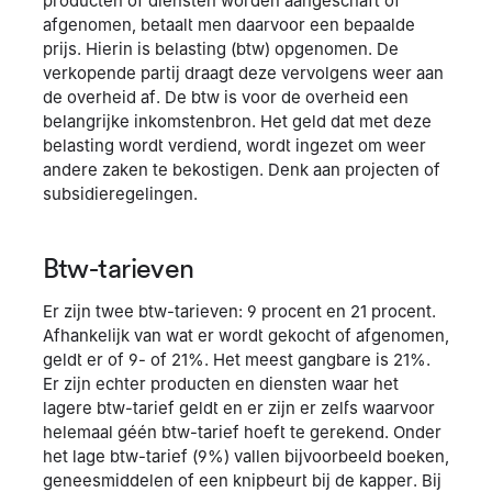
producten of diensten worden aangeschaft of
afgenomen, betaalt men daarvoor een bepaalde
prijs. Hierin is belasting (btw) opgenomen. De
verkopende partij draagt deze vervolgens weer aan
de overheid af. De btw is voor de overheid een
belangrijke inkomstenbron. Het geld dat met deze
belasting wordt verdiend, wordt ingezet om weer
andere zaken te bekostigen. Denk aan projecten of
subsidieregelingen.
Btw-tarieven
Er zijn twee btw-tarieven: 9 procent en 21 procent.
Afhankelijk van wat er wordt gekocht of afgenomen,
geldt er of 9- of 21%. Het meest gangbare is 21%.
Er zijn echter producten en diensten waar het
lagere btw-tarief geldt en er zijn er zelfs waarvoor
helemaal géén btw-tarief hoeft te gerekend. Onder
het lage btw-tarief (9%) vallen bijvoorbeeld boeken,
geneesmiddelen of een knipbeurt bij de kapper. Bij