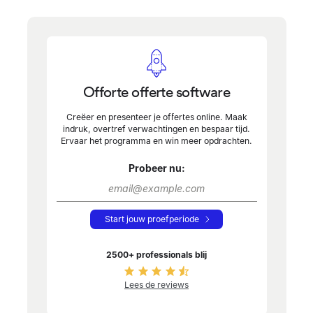
Offorte offerte software
Creëer en presenteer je offertes online. Maak
indruk, overtref verwachtingen en bespaar tijd.
Ervaar het programma en win meer opdrachten.
Probeer nu:
Start jouw proefperiode
2500+ professionals blij
Lees de reviews