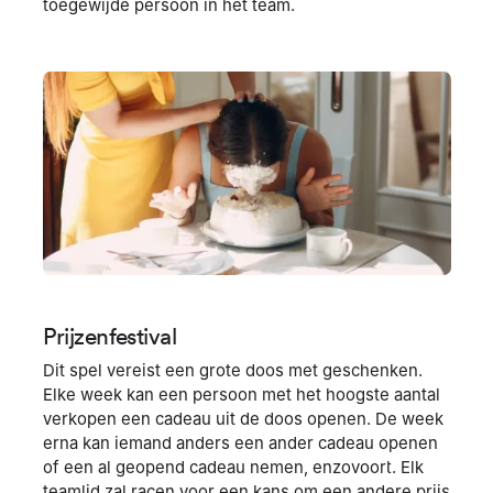
toegewijde persoon in het team.
Prijzenfestival
Dit spel vereist een grote doos met geschenken.
Elke week kan een persoon met het hoogste aantal
verkopen een cadeau uit de doos openen. De week
erna kan iemand anders een ander cadeau openen
of een al geopend cadeau nemen, enzovoort. Elk
teamlid zal racen voor een kans om een ​​andere prijs