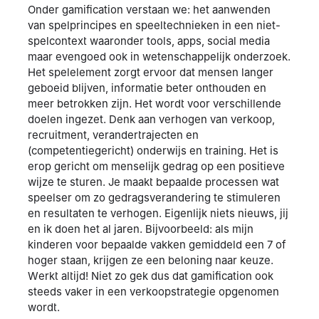
Onder gamification verstaan we: het aanwenden
van spelprincipes en speeltechnieken in een niet-
spelcontext waaronder tools, apps, social media
maar evengoed ook in wetenschappelijk onderzoek.
Het spelelement zorgt ervoor dat mensen langer
geboeid blijven, informatie beter onthouden en
meer betrokken zijn. Het wordt voor verschillende
doelen ingezet. Denk aan verhogen van verkoop,
recruitment, verandertrajecten en
(competentiegericht) onderwijs en training. Het is
erop gericht om menselijk gedrag op een positieve
wijze te sturen. Je maakt bepaalde processen wat
speelser om zo gedragsverandering te stimuleren
en resultaten te verhogen. Eigenlijk niets nieuws, jij
en ik doen het al jaren. Bijvoorbeeld: als mijn
kinderen voor bepaalde vakken gemiddeld een 7 of
hoger staan, krijgen ze een beloning naar keuze.
Werkt altijd! Niet zo gek dus dat gamification ook
steeds vaker in een verkoopstrategie opgenomen
wordt.