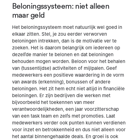
Beloningssysteem: niet alleen
maar geld
Het beloningssysteem moet natuurlijk wel goed in
elkaar zitten. Stel, je zou eerder verworven
beloningen intrekken, dan is de motivatie ver te
zoeken. Het is daarom belangrijk om iedereen op
dezelfde manier te belonen en dat beloningen
behouden mogen worden. Beloon voor het behalen
van (tussentijdse) activiteiten of mijlpalen. Geef
medewerkers een positieve waardering in de vorm
van awards (erkenning), bonussen of andere
beloningen. Het zit hem echt niet altijd in financiële
beloningen. Er zijn bedrijven die werken met
bijvoorbeeld het toekennen van meer
verantwoordelijkheden, een jaar voorzitterschap
van een task team en zelfs met promoties. Laat
medewerkers verder ook punten kunnen verdienen
voor inzet en betrokkenheid en dus niet alleen voor
het aantal binnengehaalde deals. En groei is ook