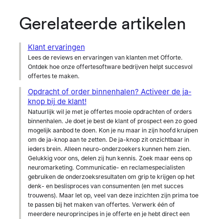
Gerelateerde artikelen
Klant ervaringen
Lees de reviews en ervaringen van klanten met Offorte.
Ontdek hoe onze offertesoftware bedrijven helpt succesvol
offertes te maken.
Opdracht of order binnenhalen? Activeer de ja-
knop bij de klant!
Natuurlijk wil je met je offertes mooie opdrachten of orders
binnenhalen. Je doet je best de klant of prospect een zo goed
mogelijk aanbod te doen. Kon je nu maar in zijn hoofd kruipen
om de ja-knop aan te zetten. De ja-knop zit onzichtbaar in
ieders brein. Alleen neuro-onderzoekers kunnen hem zien.
Gelukkig voor ons, delen zij hun kennis. Zoek maar eens op
neuromarketing. Communicatie- en reclamespecialisten
gebruiken de onderzoeksresultaten om grip te krijgen op het
denk- en beslisproces van consumenten (en met succes
trouwens). Maar let op, veel van deze inzichten zijn prima toe
te passen bij het maken van offertes. Verwerk één of
meerdere neuroprincipes in je offerte en je hebt direct een