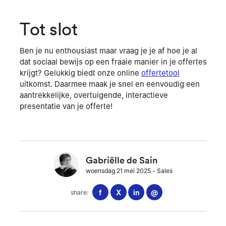
Tot slot
Ben je nu enthousiast maar vraag je je af hoe je al
dat sociaal bewijs op een fraaie manier in je offertes
krijgt? Gelukkig biedt onze online
offertetool
uitkomst. Daarmee maak je snel en eenvoudig een
aantrekkelijke, overtuigende, interactieve
presentatie van je offerte!
Gabriëlle de Sain
woensdag 21 mei 2025
-
Sales
f
X
in
@
share: