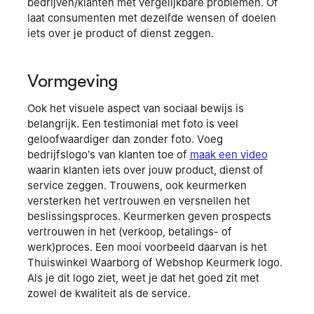
bedrijven/klanten met vergelijkbare problemen. Of
laat consumenten met dezelfde wensen of doelen
iets over je product of dienst zeggen.
Vormgeving
Ook het visuele aspect van sociaal bewijs is
belangrijk. Een testimonial met foto is veel
geloofwaardiger dan zonder foto. Voeg
bedrijfslogo’s van klanten toe of
maak een video
waarin klanten iets over jouw product, dienst of
service zeggen. Trouwens, ook keurmerken
versterken het vertrouwen en versnellen het
beslissingsproces. Keurmerken geven prospects
vertrouwen in het (verkoop, betalings- of
werk)proces. Een mooi voorbeeld daarvan is het
Thuiswinkel Waarborg of Webshop Keurmerk logo.
Als je dit logo ziet, weet je dat het goed zit met
zowel de kwaliteit als de service.