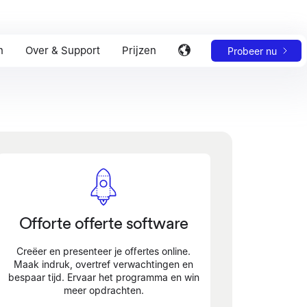
n
Over & Support
Prijzen
Probeer nu
Offorte offerte software
Creëer en presenteer je offertes online.
Maak indruk, overtref verwachtingen en
bespaar tijd. Ervaar het programma en win
meer opdrachten.