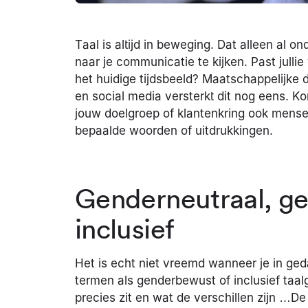
Taal is altijd in beweging. Dat alleen al 
naar je communicatie te kijken. Past jullie
het huidige tijdsbeeld? Maatschappelijke 
en social media versterkt dit nog eens. Ko
jouw doelgroep of klantenkring ook mensen z
bepaalde woorden of uitdrukkingen.
Genderneutraal, g
inclusief
Het is echt niet vreemd wanneer je in ge
termen als genderbewust of inclusief taal
precies zit en wat de verschillen zijn …