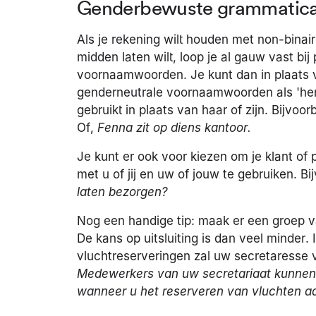
Genderbewuste grammatica 
Als je rekening wilt houden met non-binai
midden laten wilt, loop je al gauw vast bij 
voornaamwoorden. Je kunt dan in plaats va
genderneutrale voornaamwoorden als 'hen'
gebruikt in plaats van haar of zijn. Bijvoor
Of,
Fenna zit op diens kantoor.
Je kunt er ook voor kiezen om je klant of
met u of jij en uw of jouw te gebruiken. B
laten bezorgen?
Nog een handige tip: maak er een groep 
De kans op uitsluiting is dan veel minder.
vluchtreserveringen zal uw secretaresse vee
Medewerkers van uw secretariaat kunnen
wanneer u het reserveren van vluchten aa