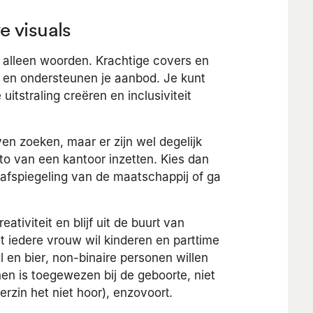
e visuals
an alleen woorden. Krachtige covers en
g en ondersteunen je aanbod. Je kunt
tstraling creëren en inclusiviteit
en zoeken, maar er zijn wel degelijk
oto van een kantoor inzetten. Kies dan
 afspiegeling van de maatschappij of ga
ativiteit en blijf uit de buurt van
t iedere vrouw wil kinderen en parttime
 en bier, non-binaire personen willen
hen is toegewezen bij de geboorte, niet
verzin het niet hoor), enzovoort.