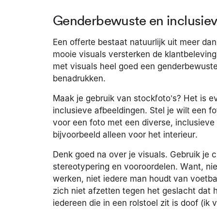
Genderbewuste en inclusiev
Een offerte bestaat natuurlijk uit meer d
mooie visuals versterken de klantbelevin
met visuals heel goed een genderbewuste ui
benadrukken.
Maak je gebruik van stockfoto’s? Het is ev
inclusieve afbeeldingen. Stel je wilt een f
voor een foto met een diverse, inclusieve
bijvoorbeeld alleen voor het interieur.
Denk goed na over je visuals. Gebruik je cre
stereotypering en vooroordelen. Want, nie
werken, niet iedere man houdt van voetbal
zich niet afzetten tegen het geslacht dat 
iedereen die in een rolstoel zit is doof (ik 