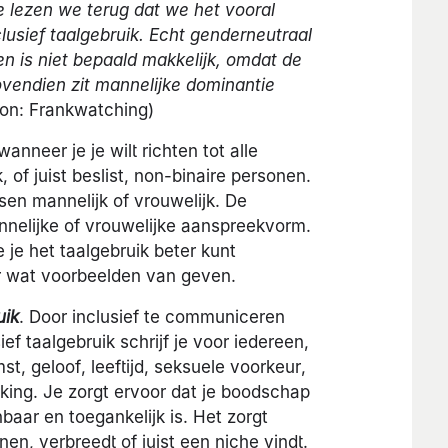
e lezen we terug dat we het vooral
sief taalgebruik. Echt genderneutraal
en is niet bepaald makkelijk, omdat de
vendien zit mannelijke dominantie
on: Frankwatching)
nneer je je wilt richten tot alle
 of juist beslist, non-binaire personen.
en mannelijk of vrouwelijk. De
nnelijke of vrouwelijke aanspreekvorm.
je het taalgebruik beter kunt
ar wat voorbeelden van geven.
uik
. Door inclusief te communiceren
sief taalgebruik schrijf je voor iedereen,
, geloof, leeftijd, seksuele voorkeur,
king. Je zorgt ervoor dat je boodschap
nbaar en toegankelijk is. Het zorgt
nen, verbreedt of juist een niche vindt.