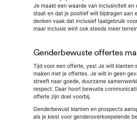
Je maakt een waarde van inclusiviteit en d
staat en dat je positief wilt bijdragen a
denken vaak dat inclusief taalgebruik voo
maar inclusie wint ook steeds meer terrein
Genderbewuste offertes m
Tijd voor een offerte, yes! Je wilt klanten
maken met je offertes. Je wilt in geen gev
streeft naar goede, duurzame samenwerk
respect. Daar hoort bewuste communicatie b
offerte zijn doel voorbij.
Genderbewust klanten en prospects aanspr
als je kiest voor genderoverkoepelende 