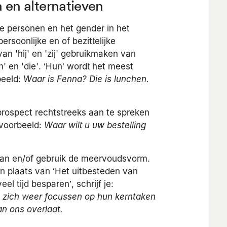
en alternatieven
re personen en het gender in het
persoonlijke en of bezittelijke
n 'hij' en 'zij' gebruikmaken van
 en 'die'. ‘Hun’ wordt het meest
beeld:
Waar is Fenna? Die is lunchen.
 prospect rechtstreeks aan te spreken
ijvoorbeeld:
Waar wilt u uw bestelling
van en/of gebruik de meervoudsvorm.
 In plaats van ‘Het uitbesteden van
l tijd besparen’, schrijf je:
 zich weer focussen op hun kerntaken
n ons overlaat.