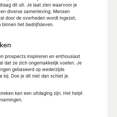
raag dit uit. Je laat zien waarvoor je
an een diverse samenleving. Mensen
ral door de overheden wordt ingezet,
 binnen het bedrijfsleven.
aken
 en prospects inspireren en enthousiast
al dat ze zich ongemakkelijk voelen. Je
ingen gebaseerd op wederzijds
ij. Doe je dit niet dan schiet je
eken kan een uitdaging zijn. Het helpt
benamingen.