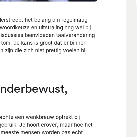
onderstreept het belang om regelmatig
 woordkeuze en uitstraling nog wel bij
discussies beïnvloeden taalverandering
rtom, de kans is groot dat er binnen
ijn die zich niet prettig voelen bij
enderbewust,
dachte een wenkbrauw optrekt bij
gebruik. Je hoort erover, maar hoe het
De meeste mensen worden pas echt