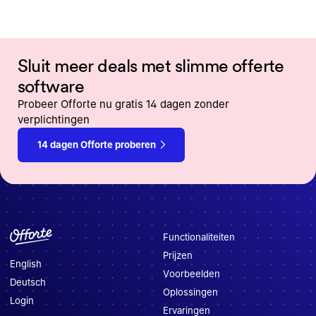
Sluit meer deals met slimme offerte
software
Probeer Offorte nu gratis 14 dagen zonder
verplichtingen
14 dagen Offorte proberen
Functionaliteiten
Prijzen
English
Voorbeelden
Deutsch
Oplossingen
Login
Ervaringen