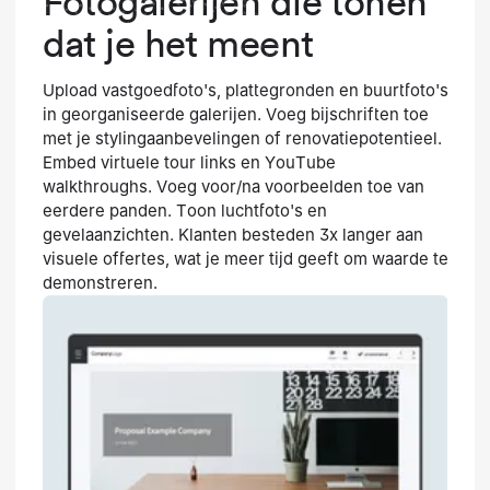
Fotogalerijen die tonen
dat je het meent
Upload vastgoedfoto's, plattegronden en buurtfoto's
in georganiseerde galerijen. Voeg bijschriften toe
met je stylingaanbevelingen of renovatiepotentieel.
Embed virtuele tour links en YouTube
walkthroughs. Voeg voor/na voorbeelden toe van
eerdere panden. Toon luchtfoto's en
gevelaanzichten. Klanten besteden 3x langer aan
visuele offertes, wat je meer tijd geeft om waarde te
demonstreren.