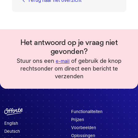
Terug naar het overzicht
Het antwoord op je vraag niet
gevonden?
Stuur ons een
of gebruik de knop
e-mail
rechtsonder om direct een bericht te
verzenden
Functionaliteiten
Prijzen
English
Voorbeelden
Deutsch
Oplossingen