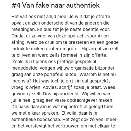
#4 Van fake naar authentiek
Het valt ook niet altijd mee. Je wilt dat je offerte
opvalt en zich onderscheidt van de anderen die
meedingen. En dus zet je je beste beentje voor.
Omdat er zo veel van deze opdracht voor Arjen
afhing, werd de druk om te presteren en een goede
indruk te maken groter en groter. Hij vergat zichzelf
te blijven en werd zelfs formeel in zijn offerte.
‘Zoals ik u tijdens ons prettige gesprek al
mededeelde, voegen wij uw organisatie bijzonder
graag aan onze portefeuille toe.’ Waarom is het nu
ineens u? Het was toch je en jij in dat gesprek?,
vroeg ik Arjen. Advies: schrijf zoals je praat. Wees
gewoon jezelf. Dus bijvoorbeeld: ‘Wij willen van
jullie heel graag een vaste opdrachtgever maken.
De basis daarvan is wat mij betreft al gelegd toen
we met elkaar spraken.’ Et voilà, daar is je
authentieke boodschap. Het zegt ook zó veel meer
en het verstevigt het vertrouwen om met elkaar te