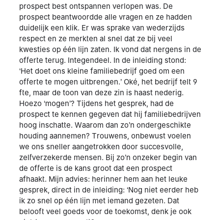
prospect best ontspannen verlopen was. De
prospect beantwoordde alle vragen en ze hadden
duidelijk een klik. Er was sprake van wederzijds
respect en ze merkten al snel dat ze bij veel
kwesties op één lijn zaten. Ik vond dat nergens in de
offerte terug. Integendeel. In de inleiding stond:
‘Het doet ons kleine familiebedrijf goed om een
offerte te mogen uitbrengen.’ Oké, het bedrijf telt 9
fte, maar de toon van deze zin is haast nederig.
Hoezo ‘mogen’? Tijdens het gesprek, had de
prospect te kennen gegeven dat hij familiebedrijven
hoog inschatte. Waarom dan zo’n ondergeschikte
houding aannemen? Trouwens, onbewust voelen
we ons sneller aangetrokken door succesvolle,
zelfverzekerde mensen. Bij zo’n onzeker begin van
de offerte is de kans groot dat een prospect
afhaakt. Mijn advies: herinner hem aan het leuke
gesprek, direct in de inleiding: ‘Nog niet eerder heb
ik zo snel op één lijn met iemand gezeten. Dat
belooft veel goeds voor de toekomst, denk je ook