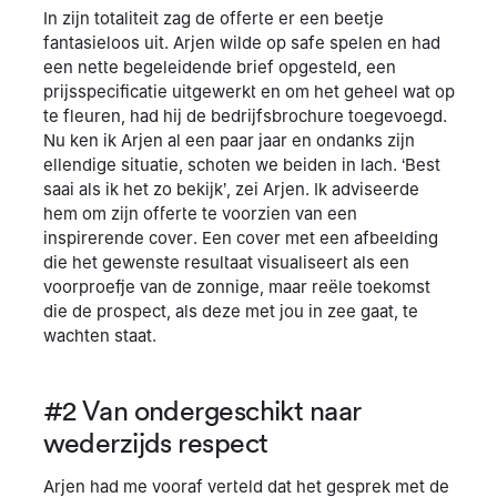
In zijn totaliteit zag de offerte er een beetje
fantasieloos uit. Arjen wilde op safe spelen en had
een nette begeleidende brief opgesteld, een
prijsspecificatie uitgewerkt en om het geheel wat op
te fleuren, had hij de bedrijfsbrochure toegevoegd.
Nu ken ik Arjen al een paar jaar en ondanks zijn
ellendige situatie, schoten we beiden in lach. ‘Best
saai als ik het zo bekijk’, zei Arjen. Ik adviseerde
hem om zijn offerte te voorzien van een
inspirerende cover. Een cover met een afbeelding
die het gewenste resultaat visualiseert als een
voorproefje van de zonnige, maar reële toekomst
die de prospect, als deze met jou in zee gaat, te
wachten staat.
#2 Van ondergeschikt naar
wederzijds respect
Arjen had me vooraf verteld dat het gesprek met de