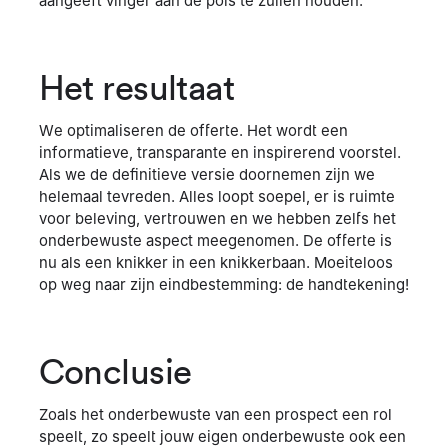
aangeeft vinger aan de pols te zullen houden.
Het resultaat
We optimaliseren de offerte. Het wordt een
informatieve, transparante en inspirerend voorstel.
Als we de definitieve versie doornemen zijn we
helemaal tevreden. Alles loopt soepel, er is ruimte
voor beleving, vertrouwen en we hebben zelfs het
onderbewuste aspect meegenomen. De offerte is
nu als een knikker in een knikkerbaan. Moeiteloos
op weg naar zijn eindbestemming: de handtekening!
Conclusie
Zoals het onderbewuste van een prospect een rol
speelt, zo speelt jouw eigen onderbewuste ook een