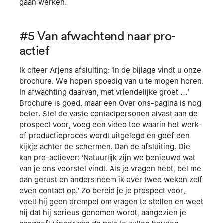
gaan werken.
#5 Van afwachtend naar pro-
actief
Ik citeer Arjens afsluiting: ‘In de bijlage vindt u onze
brochure. We hopen spoedig van u te mogen horen.
In afwachting daarvan, met vriendelijke groet …’
Brochure is goed, maar een Over ons-pagina is nog
beter. Stel de vaste contactpersonen alvast aan de
prospect voor, voeg een video toe waarin het werk-
of productieproces wordt uitgelegd en geef een
kijkje achter de schermen. Dan de afsluiting. Die
kan pro-actiever: ‘Natuurlijk zijn we benieuwd wat
van je ons voorstel vindt. Als je vragen hebt, bel me
dan gerust en anders neem ik over twee weken zelf
even contact op.’ Zo bereid je je prospect voor,
voelt hij geen drempel om vragen te stellen en weet
hij dat hij serieus genomen wordt, aangezien je